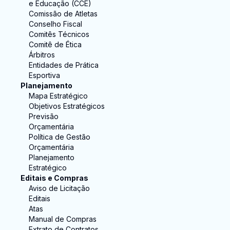
e Educação (CCE)
Comissão de Atletas
Conselho Fiscal
Comitês Técnicos
Comitê de Ética
Árbitros
Entidades de Prática
Esportiva
Planejamento
Mapa Estratégico
Objetivos Estratégicos
Previsão
Orçamentária
Política de Gestão
Orçamentária
Planejamento
Estratégico
Editais e Compras
Aviso de Licitação
Editais
Atas
Manual de Compras
Extrato de Contratos