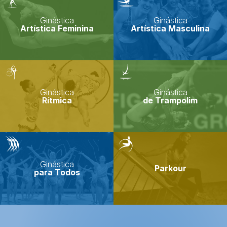
Ginástica
Ginástica
Artística Feminina
Artística Masculina
Ginástica
Ginástica
Rítmica
de Trampolim
Ginástica
Parkour
para Todos