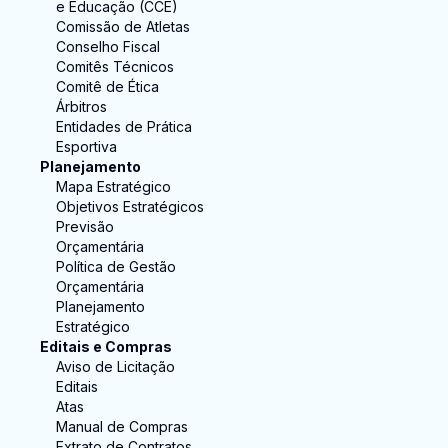
e Educação (CCE)
Comissão de Atletas
Conselho Fiscal
Comitês Técnicos
Comitê de Ética
Árbitros
Entidades de Prática
Esportiva
Planejamento
Mapa Estratégico
Objetivos Estratégicos
Previsão
Orçamentária
Política de Gestão
Orçamentária
Planejamento
Estratégico
Editais e Compras
Aviso de Licitação
Editais
Atas
Manual de Compras
Extrato de Contratos