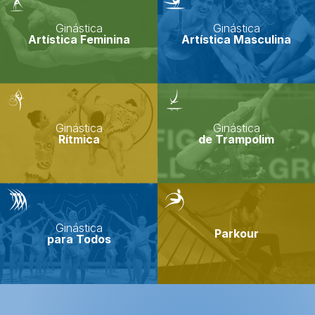
Ginástica
Ginástica
Artística Feminina
Artística Masculina
Ginástica
Ginástica
Rítmica
de Trampolim
Ginástica
Parkour
para Todos