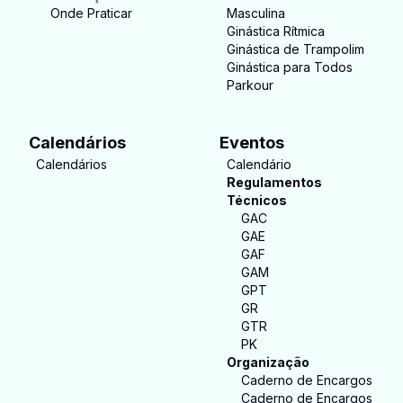
Onde Praticar
Masculina
Ginástica Rítmica
Ginástica de Trampolim
Ginástica para Todos
Parkour
Calendários
Eventos
Calendários
Calendário
Regulamentos
Técnicos
GAC
GAE
GAF
GAM
GPT
GR
GTR
PK
Organização
Caderno de Encargos
Caderno de Encargos