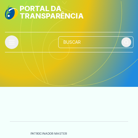
PORTAL DA
TRANSPARÊNCIA
PATROCINADOR MASTER