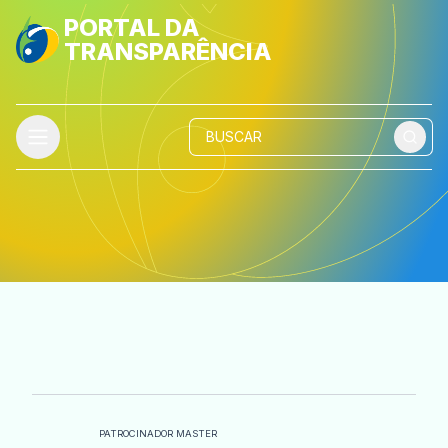
PORTAL DA
TRANSPARÊNCIA
PATROCINADOR MASTER