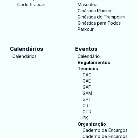
Onde Praticar
Masculina
Ginástica Rítmica
Ginástica de Trampolim
Ginástica para Todos
Parkour
Calendários
Eventos
Calendários
Calendário
Regulamentos
Técnicos
GAC
GAE
GAF
GAM
GPT
GR
GTR
PK
Organização
Caderno de Encargos
Caderno de Encargos