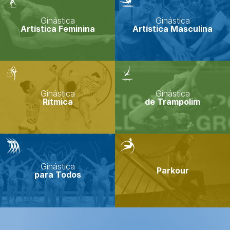
Ginástica
Ginástica
Artística Feminina
Artística Masculina
Ginástica
Ginástica
Rítmica
de Trampolim
Ginástica
Parkour
para Todos