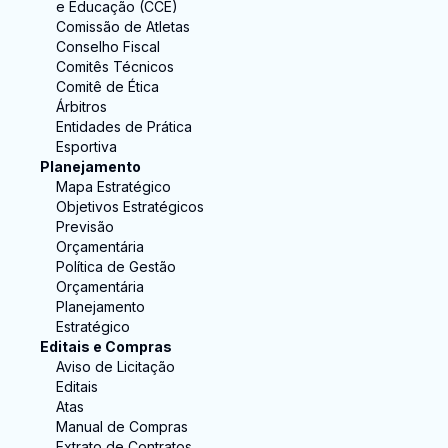
e Educação (CCE)
Comissão de Atletas
Conselho Fiscal
Comitês Técnicos
Comitê de Ética
Árbitros
Entidades de Prática
Esportiva
Planejamento
Mapa Estratégico
Objetivos Estratégicos
Previsão
Orçamentária
Política de Gestão
Orçamentária
Planejamento
Estratégico
Editais e Compras
Aviso de Licitação
Editais
Atas
Manual de Compras
Extrato de Contratos