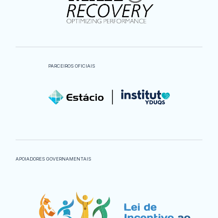
PARCEIROS OFICIAIS
APOIADORES GOVERNAMENTAIS