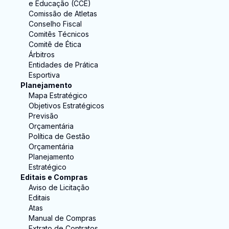
e Educação (CCE)
Comissão de Atletas
Conselho Fiscal
Comitês Técnicos
Comitê de Ética
Árbitros
Entidades de Prática
Esportiva
Planejamento
Mapa Estratégico
Objetivos Estratégicos
Previsão
Orçamentária
Política de Gestão
Orçamentária
Planejamento
Estratégico
Editais e Compras
Aviso de Licitação
Editais
Atas
Manual de Compras
Extrato de Contratos