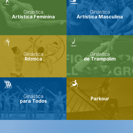
Ginástica
Ginástica
Artística Feminina
Artística Masculina
Ginástica
Ginástica
Rítmica
de Trampolim
Ginástica
Parkour
para Todos