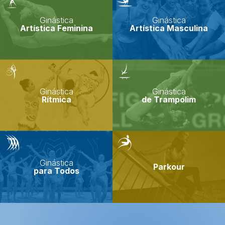
Ginástica
Ginástica
Artística Feminina
Artística Masculina
Ginástica
Ginástica
Rítmica
de Trampolim
Ginástica
Parkour
para Todos