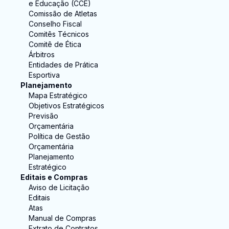
e Educação (CCE)
Comissão de Atletas
Conselho Fiscal
Comitês Técnicos
Comitê de Ética
Árbitros
Entidades de Prática
Esportiva
Planejamento
Mapa Estratégico
Objetivos Estratégicos
Previsão
Orçamentária
Política de Gestão
Orçamentária
Planejamento
Estratégico
Editais e Compras
Aviso de Licitação
Editais
Atas
Manual de Compras
Extrato de Contratos