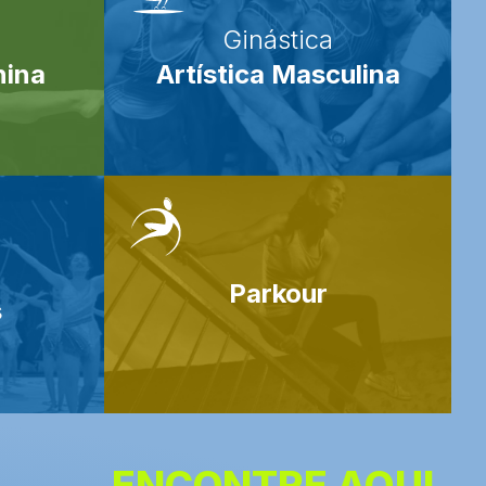
Ginástica
nina
Artística Masculina
Parkour
s
ENCONTRE AQUI