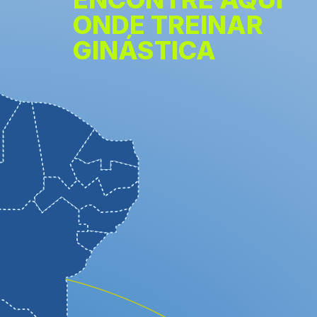
ONDE TREINAR
GINÁSTICA