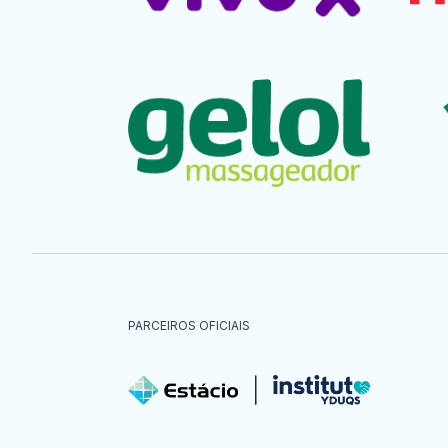
PARCEIROS OFICIAIS